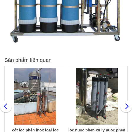
Sản phẩm liên quan
cột lọc phèn inox loại lọc
loc nuoc phen xu ly nuoc phen