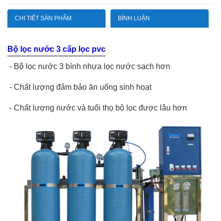
CHI TIẾT SẢN PHẨM
BÌNH LUẬN
Bộ lọc nước 3 cấp lọc pvc
- Bộ lọc nước 3 bình nhựa lọc nước sạch hơn
- Chất lượng đảm bảo ăn uống sinh hoạt
- Chất lượng nước và tuổi thọ bộ lọc được lâu hơn