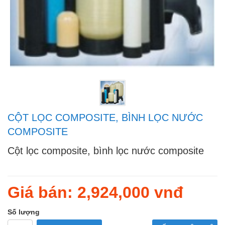
CỘT LỌC COMPOSITE, BÌNH LỌC NƯỚC
COMPOSITE
Cột lọc composite, bình lọc nước composite
Regular
price
Giá bán: 2,924,000
vnđ
Số lượng