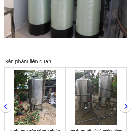
Sản phẩm liên quan
bình lọc nước công nghiệp
tác dụng bộ xử lý nước công