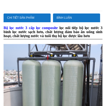
CHI TIẾT SẢN PHẨM
BÌNH LUẬN
Bộ lọc nước 3 cấp lọc composite
lọc nối tiếp
bộ lọc nước 3
bình lọc nước sạch hơn,
chất lượng đảm bảo ăn uống sinh
hoạt,
chất lượng nước và tuổi thọ bộ lọc được lâu hơn